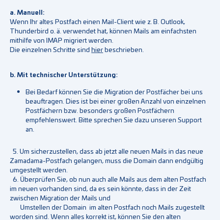
a. Manuell:
Wenn Ihr altes Postfach einen Mail-Client wie z. B. Outlook,
Thunderbird o. ä. verwendet hat, können Mails am einfachsten
mithilfe von IMAP migriert werden.
Die einzelnen Schritte sind
hier
beschrieben.
b. Mit technischer Unterstützung:
Bei Bedarf können Sie die Migration der Postfächer bei uns
beauftragen. Dies ist bei einer großen Anzahl von einzelnen
Postfächern bzw. besonders großen Postfächern
empfehlenswert. Bitte sprechen Sie dazu unseren Support
an.
5. Um sicherzustellen, dass ab jetzt alle neuen Mails in das neue
Zamadama-Postfach gelangen, muss die Domain dann endgültig
umgestellt werden.
6. Überprüfen Sie, ob nun auch alle Mails aus dem alten Postfach
im neuen vorhanden sind, da es sein könnte, dass in der Zeit
zwischen Migration der Mails und
Umstellen der Domain im alten Postfach noch Mails zugestellt
worden sind. Wenn alles korrekt ist, können Sie den alten